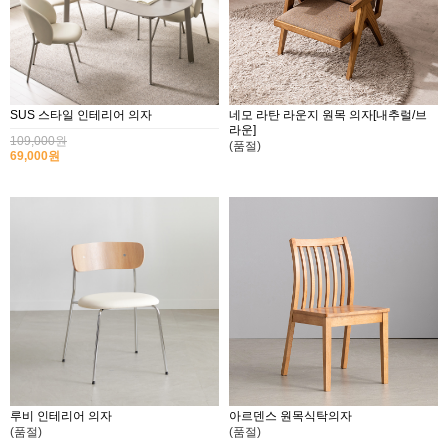
SUS 스타일 인테리어 의자
네모 라탄 라운지 원목 의자[내추럴/브
라운]
109,000원
(품절)
69,000원
루비 인테리어 의자
아르덴스 원목식탁의자
(품절)
(품절)