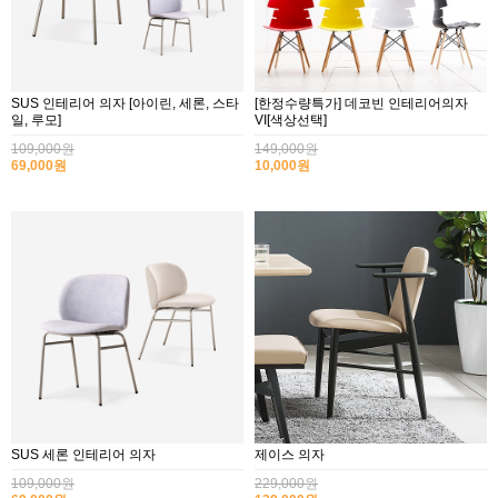
SUS 인테리어 의자 [아이린, 세론, 스타
[한정수량특가] 데코빈 인테리어의자
일, 루모]
VI[색상선택]
109,000원
149,000원
69,000원
10,000원
SUS 세론 인테리어 의자
제이스 의자
109,000원
229,000원