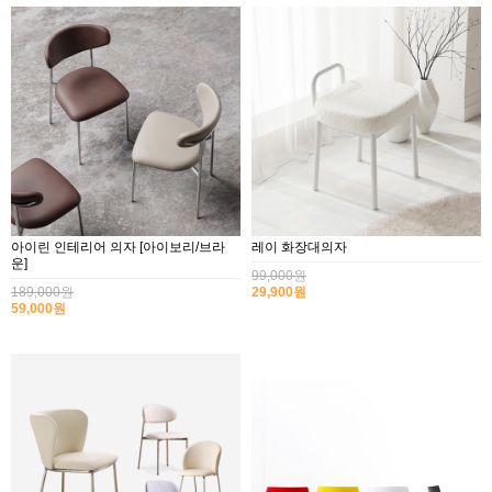
아이린 인테리어 의자 [아이보리/브라
레이 화장대의자
운]
99,000원
189,000원
29,900원
59,000원