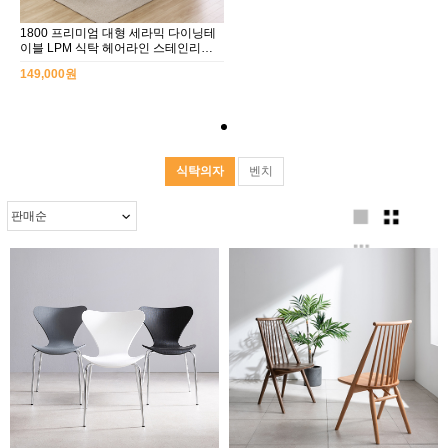
1800 프리미엄 대형 세라믹 다이닝테
이블 LPM 식탁 헤어라인 스테인리스
다리 체어 선택형
149,000원
식탁의자
벤치