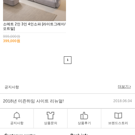
소메트 2인 3인 4인소파 [라이트그레이/
오트밀]
999,000원
399,000원
1
2017년 미즌하임 리뉴얼
2017.03.06
2019년 설 명절 배송지연 안내
2019.01.23
더보기
공지사항
2018년 미즌하임 사이트 리뉴얼!
2018.06.04
2018년 야휴회 공지[상담/배송조..
2018.04.10
공지사항
상품문의
상품후기
브랜드스토리
2018년 모바일샵 리뉴얼 업데이..
2018.04.10