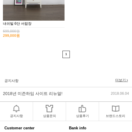
내쉬빌 6단 서랍장
699,000원
299,000원
1
2017년 미즌하임 리뉴얼
2017.03.06
2019년 설 명절 배송지연 안내
2019.01.23
더보기
공지사항
2018년 미즌하임 사이트 리뉴얼!
2018.06.04
2018년 야휴회 공지[상담/배송조..
2018.04.10
공지사항
상품문의
상품후기
브랜드스토리
2018년 모바일샵 리뉴얼 업데이..
2018.04.10
Customer center
Bank info