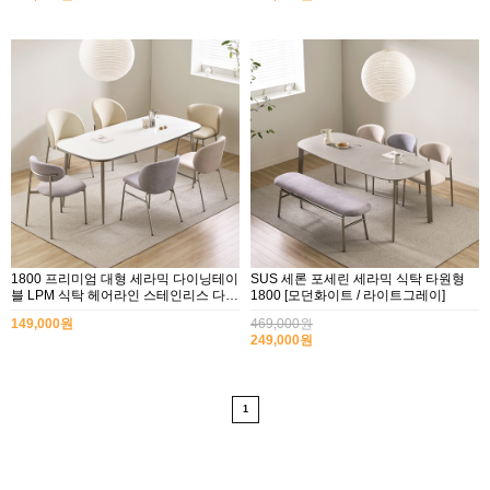
1800 프리미엄 대형 세라믹 다이닝테이
SUS 세론 포세린 세라믹 식탁 타원형
블 LPM 식탁 헤어라인 스테인리스 다리
1800 [모던화이트 / 라이트그레이]
체어 선택형
149,000원
469,000원
249,000원
2017년 미즌하임 리뉴얼
2017.03.06
2019년 설 명절 배송지연 안내
2019.01.23
1
2018년 미즌하임 사이트 리뉴얼!
2018.06.04