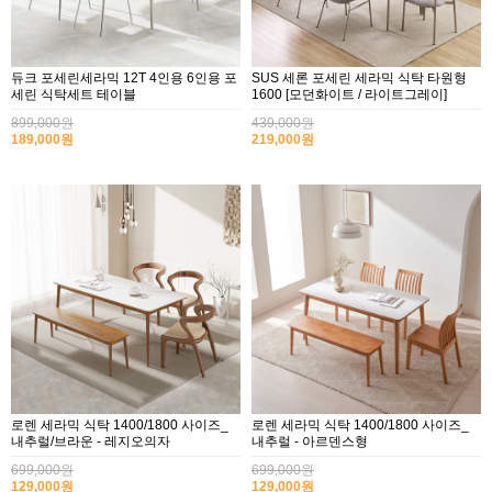
듀크 포세린세라믹 12T 4인용 6인용 포
SUS 세론 포세린 세라믹 식탁 타원형
세린 식탁세트 테이블
1600 [모던화이트 / 라이트그레이]
899,000원
439,000원
189,000원
219,000원
로렌 세라믹 식탁 1400/1800 사이즈_
로렌 세라믹 식탁 1400/1800 사이즈_
내추럴/브라운 - 레지오의자
내추럴 - 아르덴스형
699,000원
699,000원
129,000원
129,000원