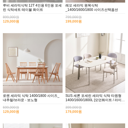
루비 세라믹식탁 12T 4인용 6인용 포세
레오 세라믹 원목식탁
린 식탁세트 테이블 화이트
_1400/1600/1800 사이즈선택옵션
899,000원
799,000원
129,000원
199,000원
로렌 세라믹 식탁 1400/1800 사이즈_
SUS 세론 포세린 세라믹 식탁 타원형
내추럴/브라운 - 보노형
1400/1600/1800L [모던화이트 / 라이트
그레이]
699,000원
399,000원
129,000원
179,000원