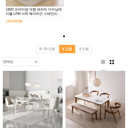
1800 프리미엄 대형 세라믹 다이닝테
이블 LPM 식탁 헤어라인 스테인리스
다리 체어 선택형
149,000원
8~10 인용
6 인용
4 인용