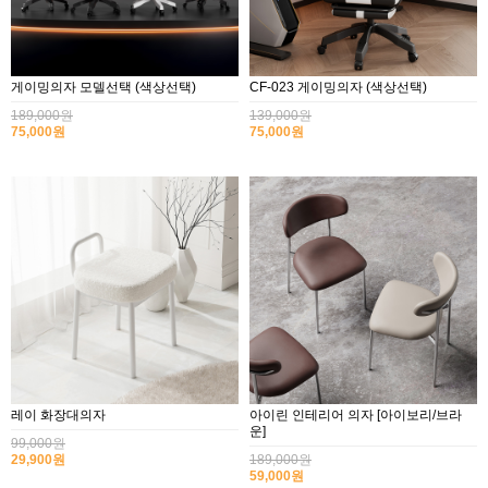
게이밍의자 모델선택 (색상선택)
CF-023 게이밍의자 (색상선택)
189,000원
139,000원
75,000원
75,000원
레이 화장대의자
아이린 인테리어 의자 [아이보리/브라
운]
99,000원
29,900원
189,000원
59,000원