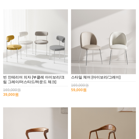
빈 인테리어 의자 [부클레 아이보리/크
스타일 체어 [아이보리/그레이]
림 그레이/머스타드/하운드 체크]
169,000원
169,000원
59,000원
39,000원