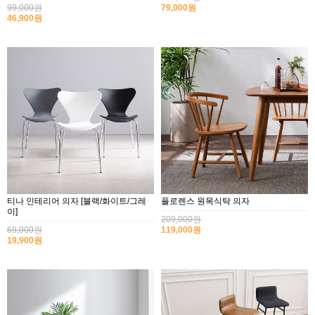
99,000원
79,000원
46,900원
티나 인테리어 의자 [블랙/화이트/그레
플로렌스 원목식탁 의자
이]
209,000원
69,000원
119,000원
19,900원