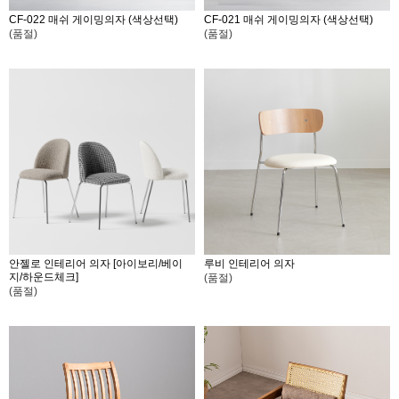
CF-022 매쉬 게이밍의자 (색상선택)
CF-021 매쉬 게이밍의자 (색상선택)
(품절)
(품절)
안젤로 인테리어 의자 [아이보리/베이
루비 인테리어 의자
지/하운드체크]
(품절)
(품절)