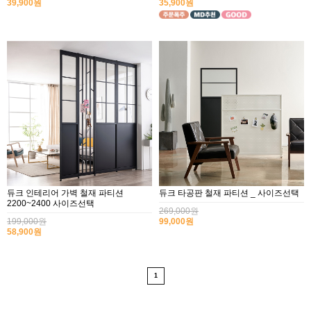
39,900원
35,900원
듀크 인테리어 가벽 철재 파티션
듀크 타공판 철재 파티션 _ 사이즈선택
2200~2400 사이즈선택
269,000원
199,000원
99,000원
58,900원
2017년 미즌하임 리뉴얼
2017.03.06
1
2019년 설 명절 배송지연 안내
2019.01.23