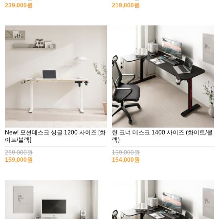
239,000원
219,000원
New! 모션데스크 싱글 1200 사이즈 [화
린 코너 데스크 1400 사이즈 (화이트/블
이트/블랙]
랙)
259,000원
199,000원
159,000원
154,000원