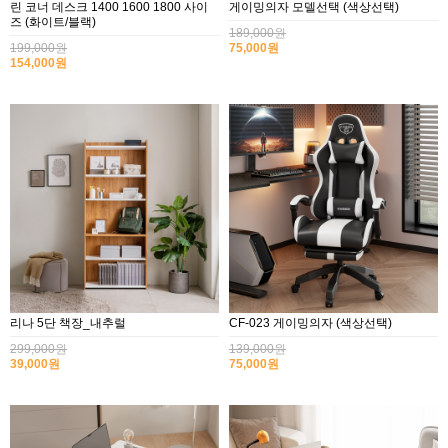
린 코너 데스크 1400 1600 1800 사이
게이밍의자 모델선택 (색상선택)
즈 (화이트/블랙)
189,000원
199,000원
75,000원
154,000원
리나 5단 책장_내추럴
CF-023 게이밍의자 (색상선택)
299,000원
139,000원
39,000원
75,000원