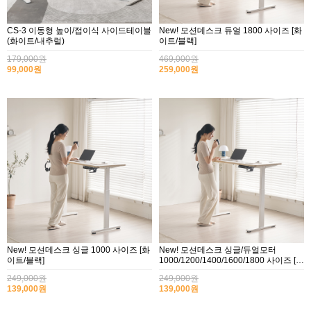
CS-3 이동형 높이/접이식 사이드테이블
New! 모션데스크 듀얼 1800 사이즈 [화
(화이트/내추럴)
이트/블랙]
179,000원
469,000원
99,000원
259,000원
New! 모션데스크 싱글 1000 사이즈 [화
New! 모션데스크 싱글/듀얼모터
이트/블랙]
1000/1200/1400/1600/1800 사이즈 [화
이트/블랙]
249,000원
249,000원
139,000원
139,000원
2017년 미즌하임 리뉴얼
2017.03.06