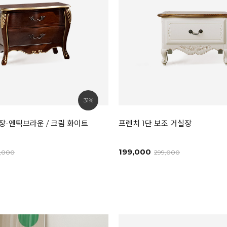
31%
장-엔틱브라운 / 크림 화이트
프렌치 1단 보조 거실장
199,000
9,000
299,000