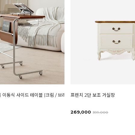
 이동식 사이드 테이블 [크림 / 브라운 / 블랙]
프렌치 2단 보조 거실장
269,000
399,000