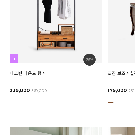
35%
데코빈 다용도 행거
로잔 보조거실
239,000
179,000
369,000
25