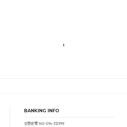
1
BANKING INFO
신한은행 140-014-312199