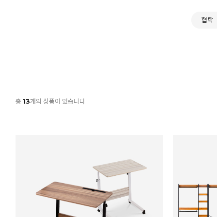
협탁
총
13
개의 상품이 있습니다.