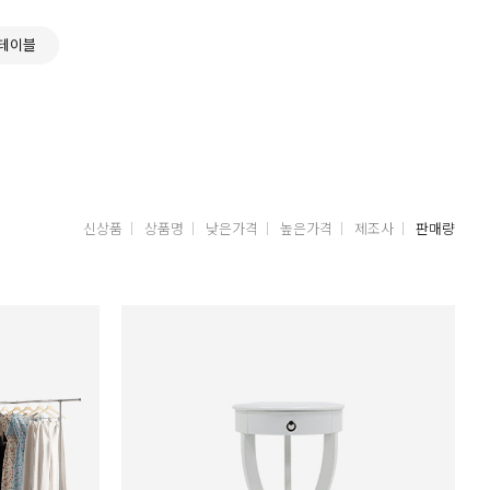
테이블
신상품
상품명
낮은가격
높은가격
제조사
판매량