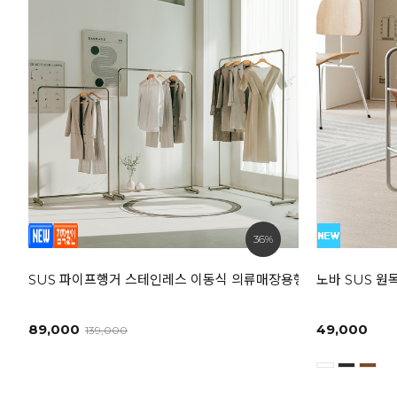
36%
SUS 파이프행거 스테인레스 이동식 의류매장용행거
노바 SUS 원목
89,000
49,000
139,000