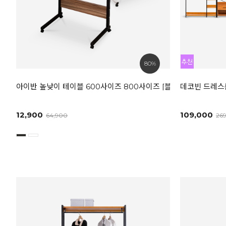
80%
아이반 높낮이 테이블 600사이즈 800사이즈 [블랙/화이트]
데코빈 드레스룸
12,900
109,000
64,900
26