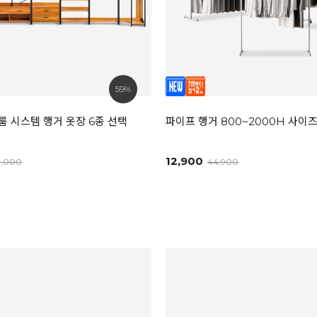
59%
 시스템 행거 옷장 6종 선택
파이프 행거 800~2000H 사이
12,900
9,000
44,900