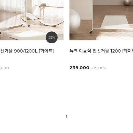
33%
거울 900/1200L [화이트]
듀크 이동식 전신거울 1200 [화이
239,000
9,000
339,000
1