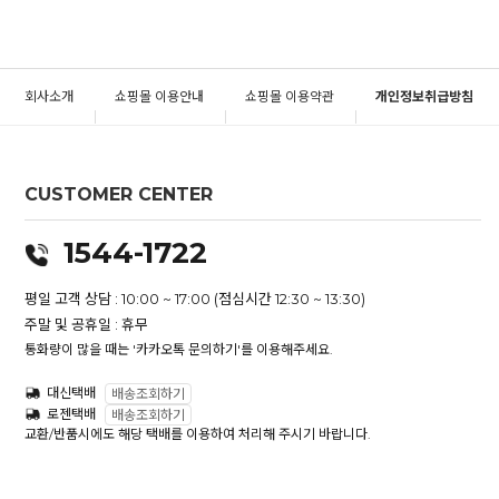
회사소개
쇼핑몰 이용안내
쇼핑몰 이용약관
개인정보취급방침
CUSTOMER CENTER
1544-1722
평일 고객 상담 : 10:00 ~ 17:00 (점심시간 12:30 ~ 13:30)
주말 및 공휴일 : 휴무
통화량이 많을 때는 '카카오톡 문의하기'를 이용해주세요.
대신택배
배송조회하기
로젠택배
배송조회하기
교환/반품시에도 해당 택배를 이용하여 처리해 주시기 바랍니다.