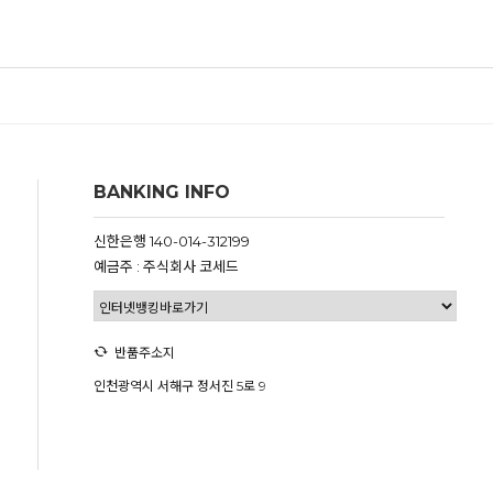
BANKING INFO
신한은행 140-014-312199
예금주 : 주식회사 코세드
반품주소지
인천광역시 서해구 정서진 5로 9