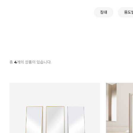
침대
용도
총
4
개의 상품이 있습니다.