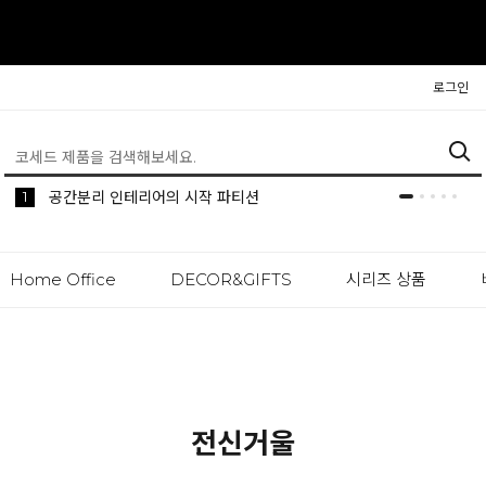
로그인
5
1
생활 속 편리한 이동식 사이드 테이블 시리즈
공간분리 인테리어의 시작 파티션
Home Office
DECOR&GIFTS
시리즈 상품
전신거울