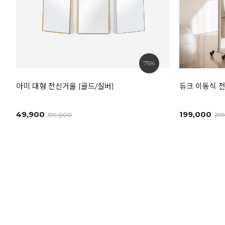
75%
아미 대형 전신거울 [골드/실버]
듀크 이동식 전신
49,900
199,000
199,000
29