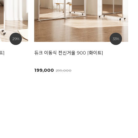
29%
33%
트]
듀크 이동식 전신거울 900 [화이트]
199,000
299,000