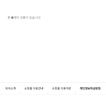
총
0
개의 상품이 있습니다.
회사소개
쇼핑몰 이용안내
쇼핑몰 이용약관
개인정보취급방침