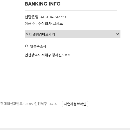
BANKING INFO
신한은행 140-014-312199
예금주 : 주식회사 코세드
반품주소지
인천광역시 서해구 정서진 5로 9
판매업신고번호 :
2015-인천서구-0414
사업자정보확인