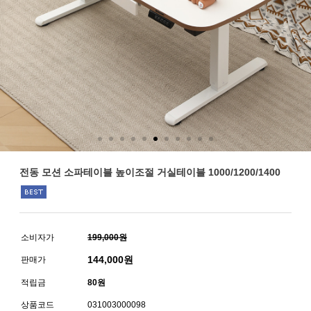
전동 모션 소파테이블 높이조절 거실테이블 1000/1200/1400
소비자가
199,000원
144,000
원
판매가
적립금
80원
상품코드
031003000098