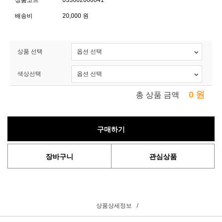
상품코드
033002000041
배송비
20,000 원
상품 선택
색상선택
0
원
총 상품 금액
구매하기
장바구니
관심상품
상품상세정보