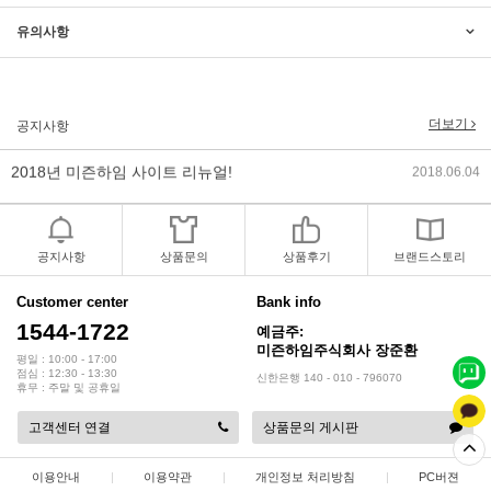
2017년 미즌하임 리뉴얼
2017.03.06
유의사항
2019년 설 명절 배송지연 안내
2019.01.23
더보기
공지사항
2018년 미즌하임 사이트 리뉴얼!
2018.06.04
2018년 야휴회 공지[상담/배송조..
2018.04.10
2018년 모바일샵 리뉴얼 업데이..
2018.04.10
공지사항
상품문의
상품후기
브랜드스토리
2017년 미즌하임 리뉴얼
2017.03.06
Customer center
Bank info
1544-1722
예금주:
2019년 설 명절 배송지연 안내
2019.01.23
미즌하임주식회사 장준환
평일 : 10:00 - 17:00
점심 : 12:30 - 13:30
신한은행 140 - 010 - 796070
휴무 : 주말 및 공휴일
고객센터 연결
상품문의 게시판
이용안내
|
이용약관
|
개인정보 처리방침
|
PC버젼