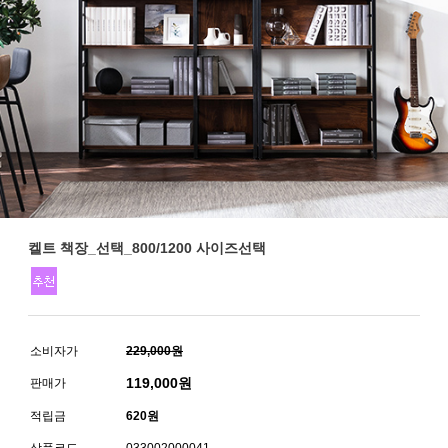
켈트 책장_선택_800/1200 사이즈선택
소비자가
229,000원
119,000
원
판매가
적립금
620원