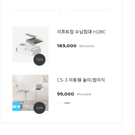
리프트업 수납침대 H280~600 프레임
169,000
599,000
72%
CS-3 이동형 높이/접이식 사이드테이블(
99,000
179,000
45%