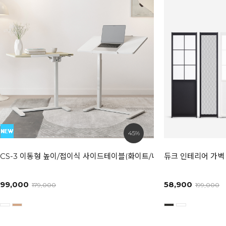
45%
CS-3 이동형 높이/접이식 사이드테이블(화이트/내추럴)
듀크 인테리어 가벽 
99,000
58,900
179,000
199,000