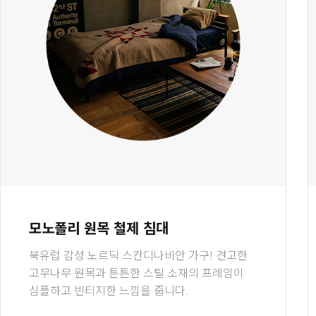
모노폴리 원목 철제 침대
북유럽 감성 노르딕 스칸디나비안 가구! 견고한
고무나무 원목과 튼튼한 스틸 소재의 프레임이
심플하고 빈티지한 느낌을 줍니다.