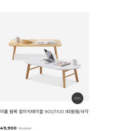
50%
미룸 원목 접이식테이블 900/1100 [타원형/사각형]
49,900
99,000