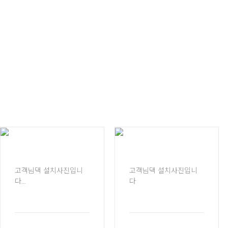
고객님댁 설치사진입니
고객님댁 설치사진입니
다
다