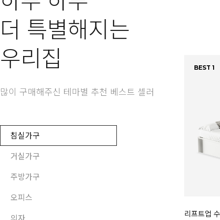
하루 하루
더 특별해지는
우리집
BEST 1
많이 구매해주신 테마별 추천 베스트 셀러
침실가구
거실가구
주방가구
오피스
리프트업 수
의자