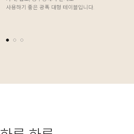
사용하기 좋은 광폭 대형 테이블입니다.
다양한 물건을 깔끔하게 정리하는 재미를 더해줍니다.
나에게 딱 맞는 높이를 자유롭게 설정할 수 있습니다.
사용하기 좋은 광폭 대형 테이블입니다.