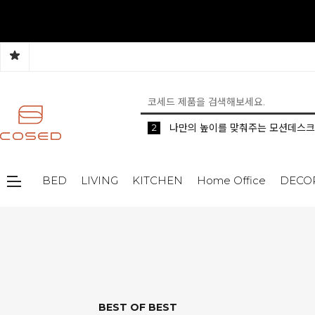
5
2
1
생활 속 편리한 이동식 사이드 테이
공간분리 인테리어의 시작 파티션
나만의 높이를 맞춰주는 모션데스크
BED
LIVING
KITCHEN
Home Office
DECO
BEST OF BEST